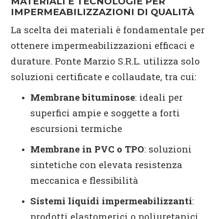
MATERIALI E TECNOLOGIE PER
IMPERMEABILIZZAZIONI DI QUALITÀ
La scelta dei materiali è fondamentale per
ottenere impermeabilizzazioni efficaci e
durature. Ponte Marzio S.R.L. utilizza solo
soluzioni certificate e collaudate, tra cui:
Membrane bituminose
: ideali per
superfici ampie e soggette a forti
escursioni termiche
Membrane in PVC o TPO
: soluzioni
sintetiche con elevata resistenza
meccanica e flessibilità
Sistemi liquidi impermeabilizzanti
:
prodotti elastomerici o poliuretanici