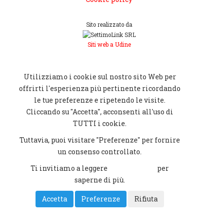
Sito realizzato da
Siti web a Udine
[CHIUDI]
Utilizziamo i cookie sul nostro sito Web per
offrirti l'esperienza più pertinente ricordando
le tue preferenze e ripetendo le visite.
Cliccando su "Accetta", acconsenti all'uso di
TUTTI i cookie.
Tuttavia, puoi visitare "Preferenze" per fornire
un consenso controllato.
Ti invitiamo a leggere
Cookie policy
per
saperne di più.
Accetta
Preferenze
Rifiuta