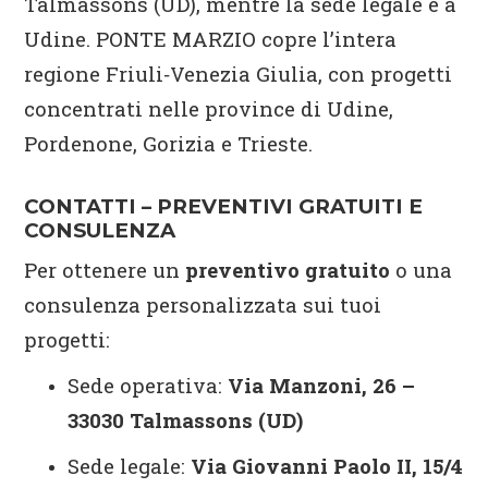
Talmassons (UD), mentre la sede legale è a
Udine. PONTE MARZIO copre l’intera
regione Friuli‑Venezia Giulia, con progetti
concentrati nelle province di Udine,
Pordenone, Gorizia e Trieste.
CONTATTI – PREVENTIVI GRATUITI E
CONSULENZA
Per ottenere un
preventivo gratuito
o una
consulenza personalizzata sui tuoi
progetti:
Sede operativa:
Via Manzoni, 26 –
33030 Talmassons (UD)
Sede legale:
Via Giovanni Paolo II, 15/4