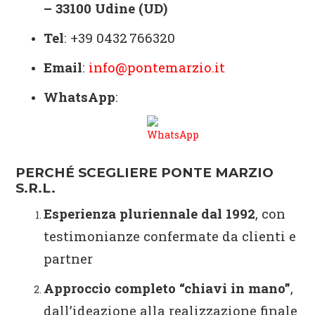
– 33100 Udine (UD)
Tel
: +39 0432 766320
Email
:
info@pontemarzio.it
WhatsApp
:
PERCHÉ SCEGLIERE PONTE MARZIO
S.R.L.
Esperienza pluriennale dal 1992
, con
testimonianze confermate da clienti e
partner
Approccio completo “chiavi in mano”
,
dall’ideazione alla realizzazione finale