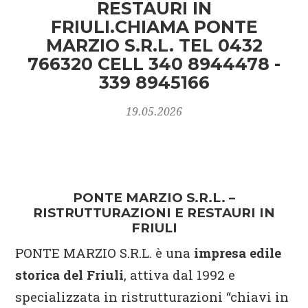
RESTAURI IN
FRIULI.CHIAMA PONTE
MARZIO S.R.L. TEL 0432
766320 CELL 340 8944478 -
339 8945166
19.05.2026
PONTE MARZIO S.R.L. –
RISTRUTTURAZIONI E RESTAURI IN
FRIULI
PONTE MARZIO S.R.L. è una
impresa edile
storica del Friuli
, attiva dal 1992 e
specializzata in ristrutturazioni “chiavi in