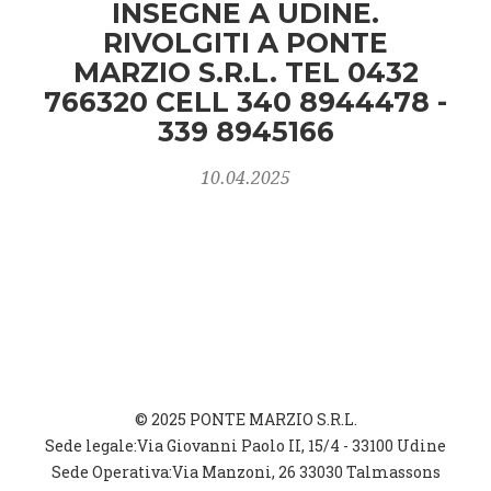
INSEGNE A UDINE.
RIVOLGITI A PONTE
MARZIO S.R.L. TEL 0432
766320 CELL 340 8944478 -
339 8945166
10.04.2025
© 2025 PONTE MARZIO S.R.L.
Sede legale:Via Giovanni Paolo II, 15/4 - 33100 Udine
Sede Operativa:Via Manzoni, 26 33030 Talmassons