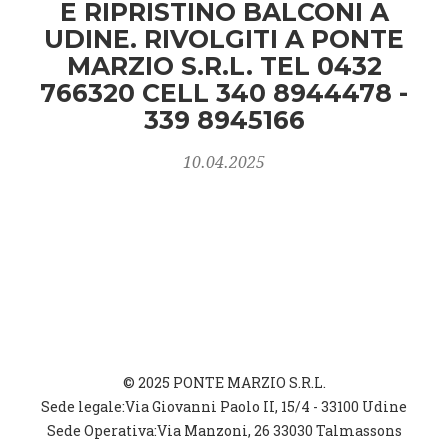
E RIPRISTINO BALCONI A
UDINE. RIVOLGITI A PONTE
MARZIO S.R.L. TEL 0432
766320 CELL 340 8944478 -
339 8945166
10.04.2025
© 2025 PONTE MARZIO S.R.L.
Sede legale:Via Giovanni Paolo II, 15/4 - 33100 Udine
Sede Operativa:Via Manzoni, 26 33030 Talmassons